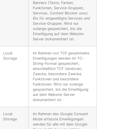
Banners (Texte, Farben,
Funktionen, Service-Gruppen,
Services, Content Blocker usw.).
IDs für eingewilligte Services und
Service-Gruppen. Wird nur
solange gespeichert, bis die
Einwilligung auf dem Website-
Server dokumentiert ist.
Local
Im Rahmen von TCF gesammelte
Storage
Einwilligungen werden im TC-
String-Format gespeichert,
einschließlich TCF Vendoren,
Zwecke, besondere Zwecke,
Funktionen und besondere
Funktionen. Wird nur solange
gespeichert, bis die Einwilligung
auf dem Website-Server
dokumentiert ist.
Local
Im Rahmen des Google Consent
Storage
Mode erfasste Einwilligungen
werden für alle mit dem Google