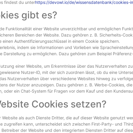
s findest du unter
https://devowl.io/de/wissensdatenbank/cookies-i
kies gibt es?
de Funktionalität einer Website unverzichtbar und ermöglichen Funk
heren Bereichen der Website. Dazu gehören z. B. Sicherheits-Cookies
ie einen Authentifizierungsschlüssel in einem Cookie speichern.
lebnis, indem sie Informationen und Vorlieben wie Spracheinstellun
rte Darstellung zu ermöglichen. Dazu gehören zum Beispiel Präferenz
tzung einer Website, um Erkenntnisse über das Nutzerverhalten zu
ugewiesene Nutzer-ID, mit der sich zuordnen lässt, ob du eine Unters
s Nutzerverhalten über verschiedene Websites hinweg zu verfolge
tens der Nutzer anzuzeigen. Dazu gehören z. B. Werbe-Cookies, die 
en, oder ein Chat-System für Fragen vor dem Kauf und den Kundensu
Website Cookies setzen?
 Website als auch Dienste Dritter, die auf dieser Website genutzt we
e zugreifen kann, unterscheidet sich zwischen First-Party- und Thi
Betreiber der Website und den integrierten Diensten Dritter auf di