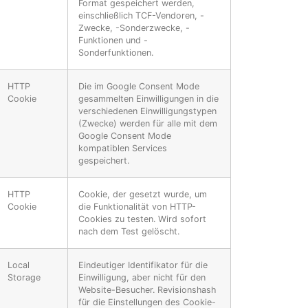
Format gespeichert werden,
einschließlich TCF-Vendoren, -
Zwecke, -Sonderzwecke, -
Funktionen und -
Sonderfunktionen.
HTTP
Die im Google Consent Mode
Cookie
gesammelten Einwilligungen in die
verschiedenen Einwilligungstypen
(Zwecke) werden für alle mit dem
Google Consent Mode
kompatiblen Services
gespeichert.
HTTP
Cookie, der gesetzt wurde, um
Cookie
die Funktionalität von HTTP-
Cookies zu testen. Wird sofort
nach dem Test gelöscht.
Local
Eindeutiger Identifikator für die
Storage
Einwilligung, aber nicht für den
Website-Besucher. Revisionshash
für die Einstellungen des Cookie-