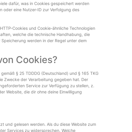
iele dafür, was in Cookies gespeichert werden
n oder eine Nutzer-ID zur Verfolgung des
d HTTP-Cookies und Cookie-ähnliche Technologien
haften, welche die technische Handhabung, die
er Speicherung werden in der Regel unter dem
 von Cookies?
WR) gemäß § 25 TDDDG (Deutschland) und § 165 TKG
 die Zwecke der Verarbeitung gegeben hat. Der
geforderten Service zur Verfügung zu stellen, z.
r Website, die dir ohne deine Einwilligung
etzt und gelesen werden. Als du diese Website zum
mter Services zu widersprechen. Welche