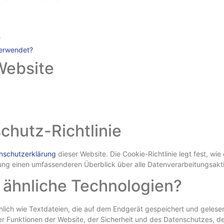
?
verwendet?
Website
chutz-Richtlinie
nschutzerklärung
dieser Website. Die Cookie-Richtlinie legt fest, w
ng einen umfassenderen Überblick über alle Datenverarbeitungsaktiv
 ähnliche Technologien?
ähnlich wie Textdateien, die auf dem Endgerät gespeichert und gele
 Funktionen der Website, der Sicherheit und des Datenschutzes, der