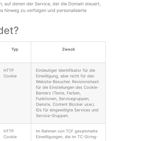
, auf denen der Service, der die Domain steuert,
 hinweg zu verfolgen und personalisierte
det?
Typ
Zweck
HTTP
Eindeutiger Identifikator für die
Cookie
Einwilligung, aber nicht für den
Website-Besucher. Revisionshash
für die Einstellungen des Cookie-
Banners (Texte, Farben,
Funktionen, Servicegruppen,
Dienste, Content Blocker usw.).
IDs für eingewilligte Services und
Service-Gruppen.
HTTP
Im Rahmen von TCF gesammelte
Cookie
Einwilligungen, die im TC-String-