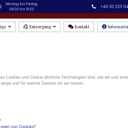
Montag bis Freitag
+49 30 323 04
08:00 bis 18:00
üge
Entsorgung
Kontakt
Informatio
 was Cookies und Cookie-ähnliche Technologien sind, wie wir und ande
lange und für welche Zwecke wir sie nutzen.
?
/Lesen von Cookies?