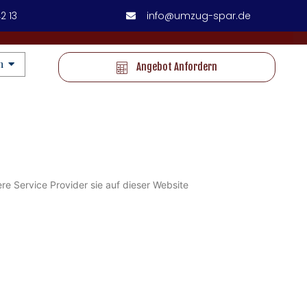
2 13
info@umzug-spar.de
n
Angebot Anfordern
re Service Provider sie auf dieser Website