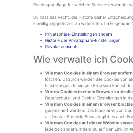
Rechtsgrundlage für welchen Service verwendet wird
Du hast das Recht, die Historie deiner Entscheidu
Einwilligung jederzeit zu widerrufen. Im Folgenden
Privatsphäre-Einstellungen ändern
Historie der Privatsphäre-Einstellungen
Revoke consents
Wie verwalte ich Cook
Wie man Cookies in einem Browser entfern
löschen. Dadurch werden alle Cookies von al
Einstellungen. In einigen Browsern kannst d
Wie du Cookies in einem Browser kontrollie
Datenschutz- und Cookie-Einstellungen in de
Wie man Cookies in einem Browser blockier
gespeichert werden. Das Blockieren von Cook
als Nutzer. Für viele Browser gibt es auch E
Wie man Cookies auf dieser Website verwal
jederzeit ändern, indem du auf den Link im A