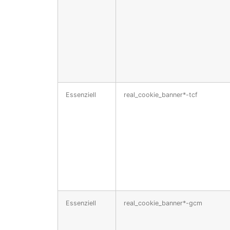
Essenziell
real_cookie_banner*-tcf
Essenziell
real_cookie_banner*-gcm