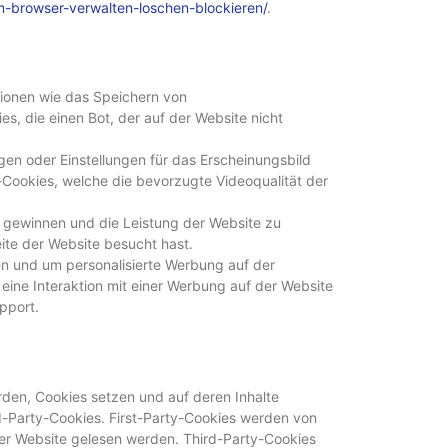
m-browser-verwalten-loschen-blockieren/
.
tionen wie das Speichern von
, die einen Bot, der auf der Website nicht
gen oder Einstellungen für das Erscheinungsbild
-Cookies, welche die bevorzugte Videoqualität der
 gewinnen und die Leistung der Website zu
eite der Website besucht hast.
n und um personalisierte Werbung auf der
eine Interaktion mit einer Werbung auf der Website
pport.
rden, Cookies setzen und auf deren Inhalte
rd-Party-Cookies. First-Party-Cookies werden von
eser Website gelesen werden. Third-Party-Cookies