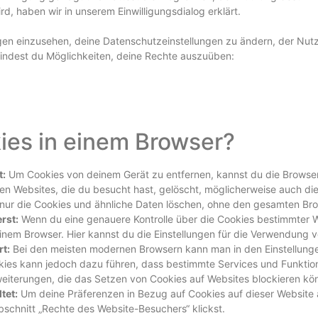
, haben wir in unserem Einwilligungsdialog erklärt.
ngen einzusehen, deine Datenschutzeinstellungen zu ändern, der Nu
 findest du Möglichkeiten, deine Rechte auszuüben:
ies in einem Browser?
t:
Um Cookies von deinem Gerät zu entfernen, kannst du die Browser
len Websites, die du besucht hast, gelöscht, möglicherweise auch 
u nur die Cookies und ähnliche Daten löschen, ohne den gesamten Bro
rst:
Wenn du eine genauere Kontrolle über die Cookies bestimmter 
inem Browser. Hier kannst du die Einstellungen für die Verwendung 
t:
Bei den meisten modernen Browsern kann man in den Einstellunge
ies kann jedoch dazu führen, dass bestimmte Services und Funktionen
rweiterungen, die das Setzen von Cookies auf Websites blockieren kö
tet:
Um deine Präferenzen in Bezug auf Cookies auf dieser Website 
bschnitt „Rechte des Website-Besuchers“ klickst.